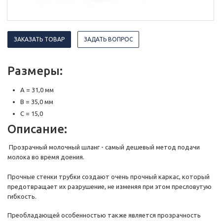
ЗАКАЗАТЬ ТОВАР
ЗАДАТЬ ВОПРОС
Размеры:
A = 31,0 мм
B = 35,0 мм
C = 15,0
Описание:
Прозрачный молочный шланг - самый дешевый метод подачи
молока во время доения.
Прочные стенки трубки создают очень прочный каркас, который
предотвращает их разрушение, не изменяя при этом пресловутую
гибкость.
Преобладающей особенностью также является прозрачность