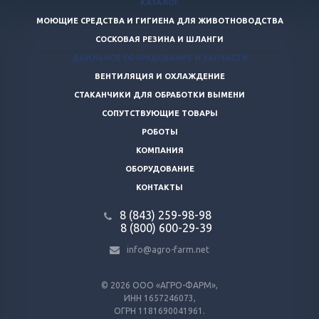
КАТАЛОГ
МОЮЩИЕ СРЕДСТВА И ГИГИЕНА ДЛЯ ЖИВОТНОВОДСТВА
СОСКОВАЯ РЕЗИНА И ШЛАНГИ
ДОИЛЬНОЕ ОБОРУДОВАНИЕ И ЗАПЧАСТИ
ВЕНТИЛЯЦИЯ И ОХЛАЖДЕНИЕ
СТАКАНЧИКИ ДЛЯ ОБРАБОТКИ ВЫМЕНИ
СОПУТСТВУЮЩИЕ ТОВАРЫ
РОБОТЫ
КОМПАНИЯ
ОБОРУДОВАНИЕ
КОНТАКТЫ
8 (843) 259-98-98
8 (800) 600-29-39
info@agro-farm.net
© 2026
ООО «АГРО-ФАРМ»,
ИНН 1657246073,
ОГРН 1181690041961.