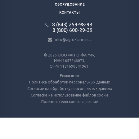
ОБОРУДОВАНИЕ
КОНТАКТЫ
8 (843) 259-98-98
8 (800) 600-29-39
info@agro-farm.net
© 2026
ООО «АГРО-ФАРМ»,
ИНН 1657246073,
ОГРН 1181690041961.
Реквизиты
Политика обработки персональных данных
Согласие на обработку персональных данных
Согласие на использование файлов cookie
Пользовательское соглашение
Используем куки и метрические программы
Для работы Сайта и анализа его использования. Оставаясь на Сайте, вы
даёте согласие на использование файлов cookie.