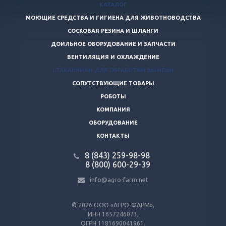
КАТАЛОГ
МОЮЩИЕ СРЕДСТВА И ГИГИЕНА ДЛЯ ЖИВОТНОВОДСТВА
СОСКОВАЯ РЕЗИНА И ШЛАНГИ
ДОИЛЬНОЕ ОБОРУДОВАНИЕ И ЗАПЧАСТИ
ВЕНТИЛЯЦИЯ И ОХЛАЖДЕНИЕ
СТАКАНЧИКИ ДЛЯ ОБРАБОТКИ ВЫМЕНИ
СОПУТСТВУЮЩИЕ ТОВАРЫ
РОБОТЫ
КОМПАНИЯ
ОБОРУДОВАНИЕ
КОНТАКТЫ
8 (843) 259-98-98
8 (800) 600-29-39
info@agro-farm.net
© 2026
ООО «АГРО-ФАРМ»,
ИНН 1657246073,
ОГРН 1181690041961.