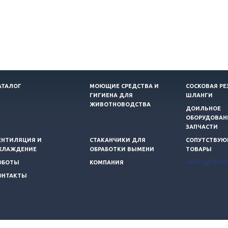
АТАЛОГ
МОЮЩИЕ СРЕДСТВА И
СОСКОВАЯ РЕ
ГИГИЕНА ДЛЯ
ШЛАНГИ
ЖИВОТНОВОДСТВА
ДОИЛЬНОЕ
ОБОРУДОВАН
ЗАПЧАСТИ
ЕНТИЛЯЦИЯ И
СТАКАНЧИКИ ДЛЯ
СОПУТСТВУ
ХЛАЖДЕНИЕ
ОБРАБОТКИ ВЫМЕНИ
ТОВАРЫ
ОБОТЫ
КОМПАНИЯ
ОБОРУДОВАН
ОНТАКТЫ