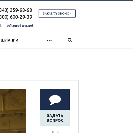
(843) 259-98-98
ЗАКАЗАТЬ ЗВОНОК
(800) 600-29-39
l:
info@agro-farm.net
...
И ШЛАНГИ
ЗАДАТЬ
ВОПРОС
Наши