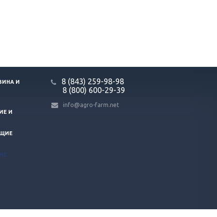
8 (843) 259-98-98
ЗИНА И
8 (800) 600-29-39
info@agro-farm.net
ИЕ И
ЮЩИЕ
ИЕ