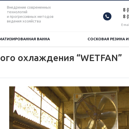
Внедрение современных
8 
технологий
8 
и прогрессивных методов
ведения хозяйства
E-mai
МАТИЗИРОВАННАЯ ВАННА
СОСКОВАЯ РЕЗИНА 
ного охлаждения “WETFAN”