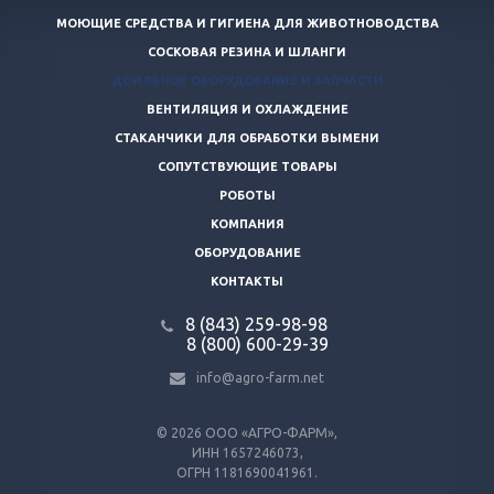
МОЮЩИЕ СРЕДСТВА И ГИГИЕНА ДЛЯ ЖИВОТНОВОДСТВА
СОСКОВАЯ РЕЗИНА И ШЛАНГИ
ДОИЛЬНОЕ ОБОРУДОВАНИЕ И ЗАПЧАСТИ
ВЕНТИЛЯЦИЯ И ОХЛАЖДЕНИЕ
СТАКАНЧИКИ ДЛЯ ОБРАБОТКИ ВЫМЕНИ
СОПУТСТВУЮЩИЕ ТОВАРЫ
РОБОТЫ
КОМПАНИЯ
ОБОРУДОВАНИЕ
КОНТАКТЫ
8 (843) 259-98-98
8 (800) 600-29-39
info@agro-farm.net
© 2026
ООО «АГРО-ФАРМ»,
ИНН 1657246073,
ОГРН 1181690041961.