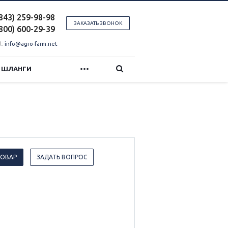
(843) 259-98-98
ЗАКАЗАТЬ ЗВОНОК
(800) 600-29-39
l:
info@agro-farm.net
...
И ШЛАНГИ
ТОВАР
ЗАДАТЬ ВОПРОС