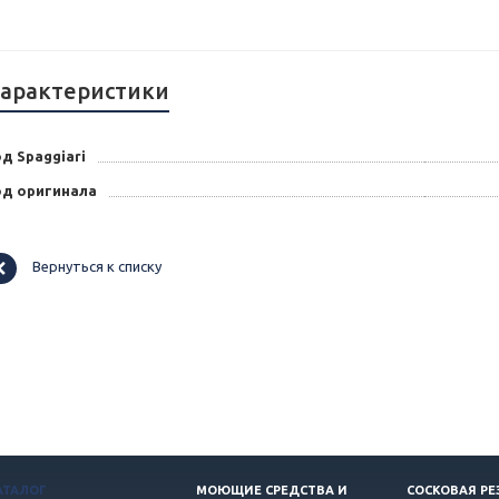
арактеристики
д Spaggiari
од оригинала
Вернуться к списку
АТАЛОГ
МОЮЩИЕ СРЕДСТВА И
СОСКОВАЯ РЕ