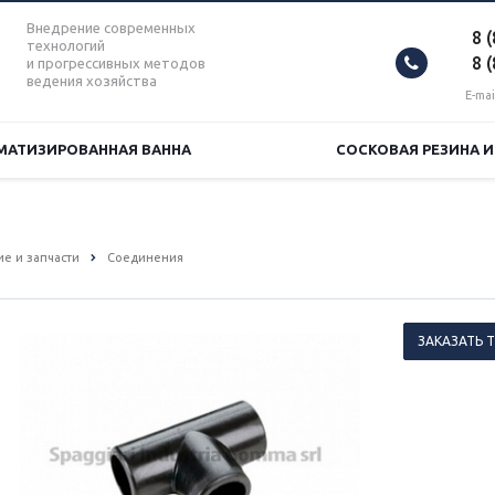
Внедрение современных
8 
технологий
8 
и прогрессивных методов
ведения хозяйства
E-mai
МАТИЗИРОВАННАЯ ВАННА
СОСКОВАЯ РЕЗИНА 
е и запчасти
Соединения
ЗАКАЗАТЬ 