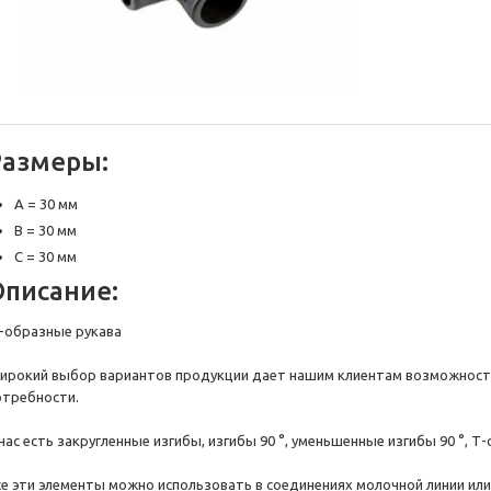
Размеры:
A = 30 мм
B = 30 мм
C = 30 мм
Описание:
-образные рукава
ирокий выбор вариантов продукции дает нашим клиентам возможност
отребности.
нас есть закругленные изгибы, изгибы 90 °, уменьшенные изгибы 90 °, Т
се эти элементы можно использовать в соединениях молочной линии или