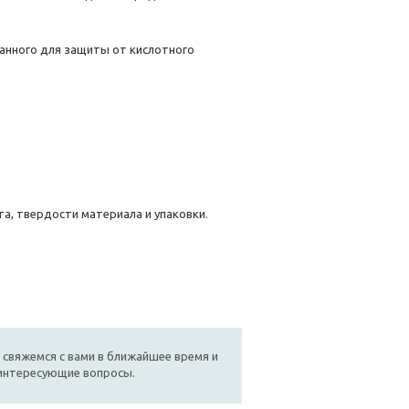
анного для защиты от кислотного
а, твердости материала и упаковки.
 свяжемся с вами в ближайшее время и
 интересующие вопросы.