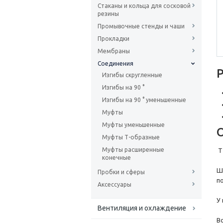
Стаканы и кольца для сосковой
резины
Промывочные стенды и чаши
Прокладки
Мембраны
Соединения
Изгибы скругленные
Изгибы на 90 °
Изгибы на 90 ° уменьшенные
Муфты
Муфты уменьшенные
Муфты Т-образные
Муфты расширенные
Т
конечные
Ш
Пробки и сферы
п
Аксессуары
У 
Вентиляция и охлаждение
В