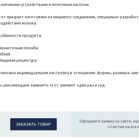
конечными устройствами и молочным насосом.
тот предмет изготовлен из пищевого соединения, специально разработ
оздействия молока.
собенности продукта:
 Герметичная пломба
Гибкий
 Пищевая рецептура
озможна индивидуальная настройка в отношении: формы, размера, цвет
ы рекомендуем заменять этот элемент один раз в год
Оформите заявку на сайте, мы
ЗАКАЗАТЬ ТОВАР
ответим на все