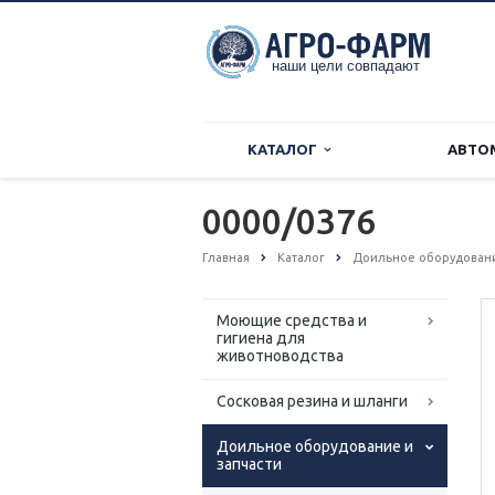
КАТАЛОГ
АВТО
0000/0376
Главная
Каталог
Доильное оборудовани
Моющие средства и
гигиена для
животноводства
Сосковая резина и шланги
Доильное оборудование и
запчасти