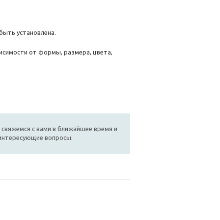
быть установлена.
исимости от формы, размера, цвета,
 свяжемся с вами в ближайшее время и
 интересующие вопросы.