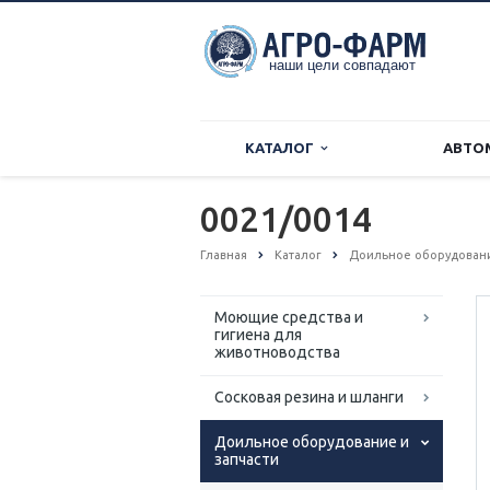
КАТАЛОГ
АВТО
0021/0014
Главная
Каталог
Доильное оборудовани
Моющие средства и
гигиена для
животноводства
Сосковая резина и шланги
Доильное оборудование и
запчасти