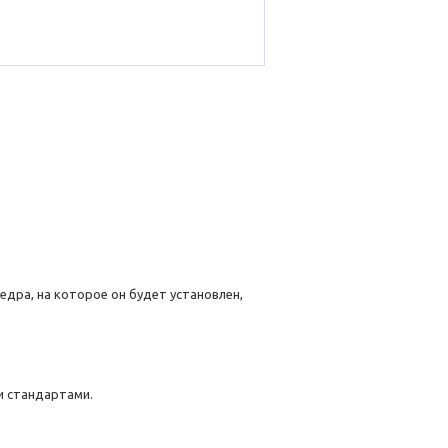
дра, на которое он будет установлен,
и стандартами.