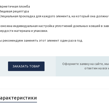
 Герметичная пломба
 Пищевая рецептура
 Специальная прокладка для каждого элемента, на который она должна 
озможна индивидуальная настройка уплотнений доильных ковшей в зав
вердости материала и упаковки.
ы рекомендуем заменять этот элемент один раз в год.
Оформите заявку на сайте, мы
ЗАКАЗАТЬ ТОВАР
ответим на все
арактеристики