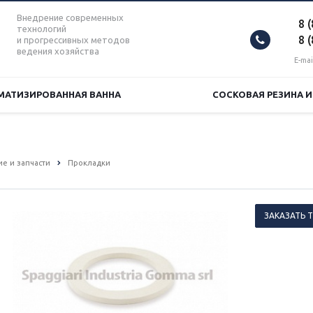
Внедрение современных
8 
технологий
8 
и прогрессивных методов
ведения хозяйства
E-mai
МАТИЗИРОВАННАЯ ВАННА
СОСКОВАЯ РЕЗИНА 
е и запчасти
Прокладки
ЗАКАЗАТЬ 