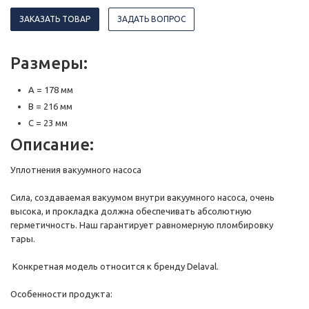
ЗАКАЗАТЬ ТОВАР
ЗАДАТЬ ВОПРОС
Размеры:
A = 178 мм
B = 216 мм
C = 23 мм
Описание:
Уплотнения вакуумного насоса
Сила, создаваемая вакуумом внутри вакуумного насоса, очень
высока, и прокладка должна обеспечивать абсолютную
герметичность. Наш гарантирует равномерную пломбировку
тары.
Конкретная модель относится к бренду Delaval.
Особенности продукта: