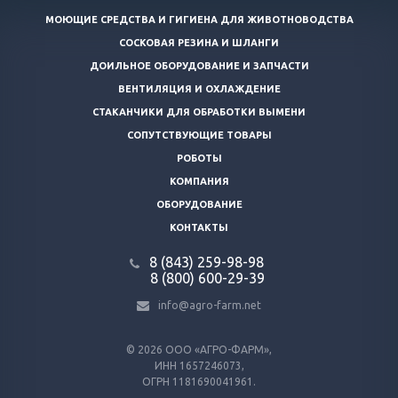
МОЮЩИЕ СРЕДСТВА И ГИГИЕНА ДЛЯ ЖИВОТНОВОДСТВА
СОСКОВАЯ РЕЗИНА И ШЛАНГИ
ДОИЛЬНОЕ ОБОРУДОВАНИЕ И ЗАПЧАСТИ
ВЕНТИЛЯЦИЯ И ОХЛАЖДЕНИЕ
СТАКАНЧИКИ ДЛЯ ОБРАБОТКИ ВЫМЕНИ
СОПУТСТВУЮЩИЕ ТОВАРЫ
РОБОТЫ
КОМПАНИЯ
ОБОРУДОВАНИЕ
КОНТАКТЫ
8 (843) 259-98-98
8 (800) 600-29-39
info@agro-farm.net
© 2026
ООО «АГРО-ФАРМ»,
ИНН 1657246073,
ОГРН 1181690041961.