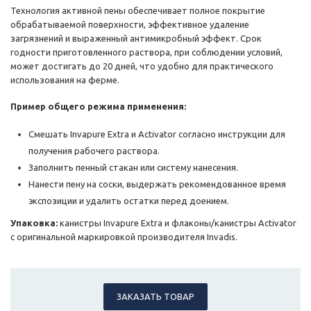
Технология активной пены обеспечивает полное покрытие
обрабатываемой поверхности, эффективное удаление
загрязнений и выраженный антимикробный эффект. Срок
годности приготовленного раствора, при соблюдении условий,
может достигать до 20 дней, что удобно для практического
использования на ферме.
Пример общего режима применения:
Смешать Invapure Extra и Activator согласно инструкции для
получения рабочего раствора.
Заполнить пенный стакан или систему нанесения.
Нанести пену на соски, выдержать рекомендованное время
экспозиции и удалить остатки перед доением.
Упаковка:
канистры Invapure Extra и флаконы/канистры Activator
с оригинальной маркировкой производителя Invadis.
ЗАКАЗАТЬ ТОВАР