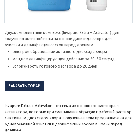
Двухкомпонентный комплекс (Invapure Extra + Activator) для
получения активной пены на основе диоксида хлора для
очистки и дезинфекции сосков перед доением.
быстрое образование активного диоксида хлора
мощное дезинфицирующее действие за 20–30 секунд
устойчивость готового раствора до 20 дней
ЗАКАЗАТЬ ТОВАР
Invapure Extra + Activator – система из основного раствора и
активатора, которые при смешивании образуют рабочий раствор
с активным диоксидом хлора. Полученная пена предназначена для
одновременной очистки и дезинфекции сосков вымени перед
доением.