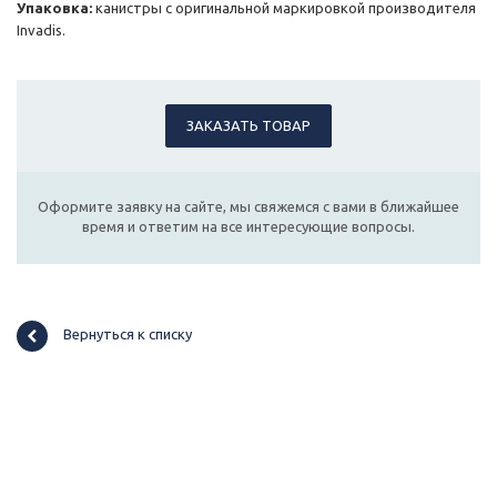
Упаковка:
канистры с оригинальной маркировкой производителя
Invadis.
ЗАКАЗАТЬ ТОВАР
Оформите заявку на сайте, мы свяжемся с вами в ближайшее
время и ответим на все интересующие вопросы.
Вернуться к списку