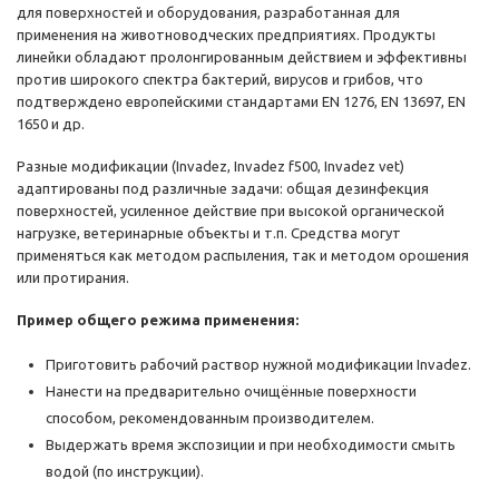
для поверхностей и оборудования, разработанная для
применения на животноводческих предприятиях. Продукты
линейки обладают пролонгированным действием и эффективны
против широкого спектра бактерий, вирусов и грибов, что
подтверждено европейскими стандартами EN 1276, EN 13697, EN
1650 и др.
Разные модификации (Invadez, Invadez f500, Invadez vet)
адаптированы под различные задачи: общая дезинфекция
поверхностей, усиленное действие при высокой органической
нагрузке, ветеринарные объекты и т.п. Средства могут
применяться как методом распыления, так и методом орошения
или протирания.
Пример общего режима применения:
Приготовить рабочий раствор нужной модификации Invadez.
Нанести на предварительно очищённые поверхности
способом, рекомендованным производителем.
Выдержать время экспозиции и при необходимости смыть
водой (по инструкции).