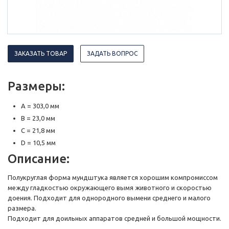
ЗАКАЗАТЬ ТОВАР
ЗАДАТЬ ВОПРОС
Размеры:
A = 303,0 мм
B = 23,0 мм
C = 21,8 мм
D = 10,5 мм
Описание:
Полукруглая форма мундштука является хорошим компромиссом
между гладкостью окружающего вымя животного и скоростью
доения. Подходит для однородного вымени среднего и малого
размера.
Подходит для доильных аппаратов средней и большой мощности.