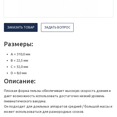
ЗАКАЗАТЬ ТОВАР
ЗАДАТЬ ВОПРОС
Размеры:
A = 310,0 мм
B = 22,5 мм
C = 32,0 мм
D = 8,0 мм
Описание:
Плоская форма гильзы обеспечивает высокую скорость доения и
дает возможность использовать достаточно низкий уровень
пневматического вакуума.
Он подходит для доильных аппаратов средней / большой массы и
может использоваться для разнородных сосков.