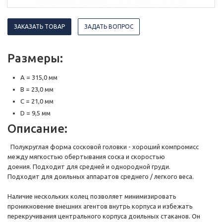
ЗАКАЗАТЬ ТОВАР
ЗАДАТЬ ВОПРОС
Размеры:
A = 315,0 мм
B = 23,0 мм
C = 21,0 мм
D = 9,5 мм
Описание:
Полукруглая форма сосковой головки - хороший компромисс
между мягкостью обертывания соска и скоростью
доения. Подходит для средней и однородной груди.
Подходит для доильных аппаратов среднего / легкого веса.
Наличие нескольких колец позволяет минимизировать
проникновение внешних агентов внутрь корпуса и избежать
перекручивания центрального корпуса доильных стаканов. Он