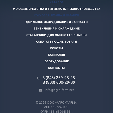
КАТАЛОГ
МОЮЩИЕ СРЕДСТВА И ГИГИЕНА ДЛЯ ЖИВОТНОВОДСТВА
СОСКОВАЯ РЕЗИНА И ШЛАНГИ
ДОИЛЬНОЕ ОБОРУДОВАНИЕ И ЗАПЧАСТИ
ВЕНТИЛЯЦИЯ И ОХЛАЖДЕНИЕ
СТАКАНЧИКИ ДЛЯ ОБРАБОТКИ ВЫМЕНИ
СОПУТСТВУЮЩИЕ ТОВАРЫ
РОБОТЫ
КОМПАНИЯ
ОБОРУДОВАНИЕ
КОНТАКТЫ
8 (843) 259-98-98
8 (800) 600-29-39
info@agro-farm.net
© 2026
ООО «АГРО-ФАРМ»,
ИНН 1657246073,
ОГРН 1181690041961.