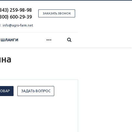
(843) 259-98-98
ЗАКАЗАТЬ ЗВОНОК
(800) 600-29-39
l:
info@agro-farm.net
...
И ШЛАНГИ
ина
ТОВАР
ЗАДАТЬ ВОПРОС