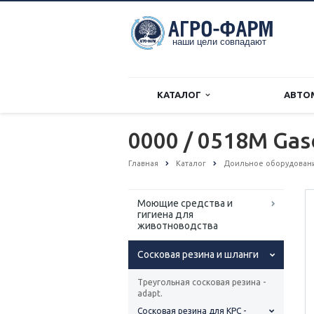
КАТАЛОГ
АВТО
0000 / 0518M Gas
Главная
Каталог
Доильное оборудовани
Моющие средства и
гигиена для
животноводства
Сосковая резина и шланги
Треугольная сосковая резина -
adapt.
Сосковая резина для КРС -