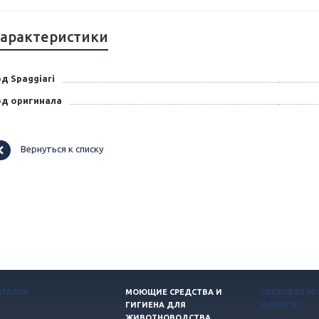
арактеристики
д Spaggiari
од оригинала
Вернуться к списку
АТАЛОГ
МОЮЩИЕ СРЕДСТВА И
СОСКОВАЯ РЕ
ГИГИЕНА ДЛЯ
ШЛАНГИ
ЖИВОТНОВОДСТВА