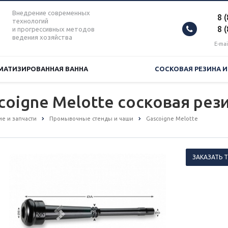
Внедрение современных
8 
технологий
8 
и прогрессивных методов
ведения хозяйства
E-mai
МАТИЗИРОВАННАЯ ВАННА
СОСКОВАЯ РЕЗИНА 
coigne Melotte сосковая рез
е и запчасти
Промывочные стенды и чаши
Gascoigne Melotte
ЗАКАЗАТЬ 