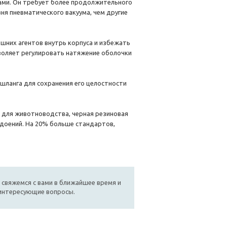
ками. Он требует более продолжительного
вня пневматического вакуума, чем другие
шних агентов внутрь корпуса и избежать
воляет регулировать натяжение оболочки
шланга для сохранения его целостности
 для животноводства, черная резиновая
 доений. На 20% больше стандартов,
 свяжемся с вами в ближайшее время и
 интересующие вопросы.