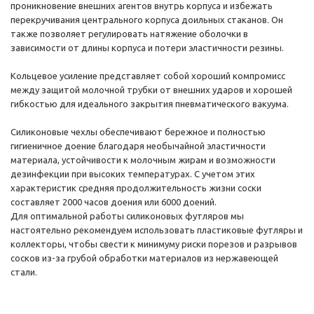
проникновение внешних агентов внутрь корпуса и избежать
перекручивания центрального корпуса доильных стаканов. Он
также позволяет регулировать натяжение оболочки в
зависимости от длины корпуса и потери эластичности резины.
Кольцевое усиление представляет собой хороший компромисс
между защитой молочной трубки от внешних ударов и хорошей
гибкостью для идеального закрытия пневматического вакуума.
Силиконовые чехлы обеспечивают бережное и полностью
гигиеничное доение благодаря необычайной эластичности
материала, устойчивости к молочным жирам и возможности
дезинфекции при высоких температурах. С учетом этих
характеристик средняя продолжительность жизни соски
составляет 2000 часов доения или 6000 доений.
Для оптимальной работы силиконовых футляров мы
настоятельно рекомендуем использовать пластиковые футляры и
коллекторы, чтобы свести к минимуму риски порезов и разрывов
сосков из-за грубой обработки материалов из нержавеющей
стали.