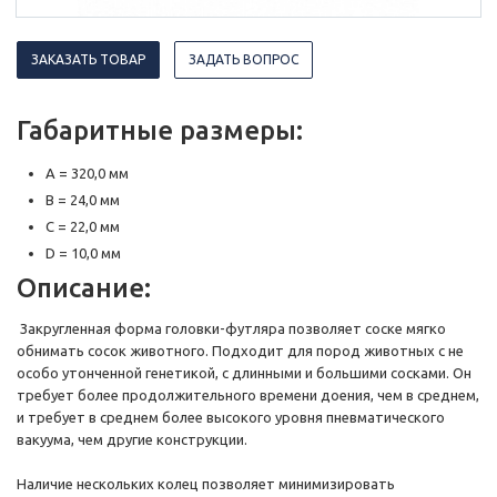
ЗАКАЗАТЬ ТОВАР
ЗАДАТЬ ВОПРОС
Габаритные размеры:
A = 320,0 мм
B = 24,0 мм
C = 22,0 мм
D = 10,0 мм
Описание:
Закругленная форма головки-футляра позволяет соске мягко
обнимать сосок животного. Подходит для пород животных с не
особо утонченной генетикой, с длинными и большими сосками. Он
требует более продолжительного времени доения, чем в среднем,
и требует в среднем более высокого уровня пневматического
вакуума, чем другие конструкции.
Наличие нескольких колец позволяет минимизировать