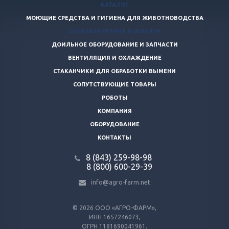
КАТАЛОГ
МОЮЩИЕ СРЕДСТВА И ГИГИЕНА ДЛЯ ЖИВОТНОВОДСТВА
СОСКОВАЯ РЕЗИНА И ШЛАНГИ
ДОИЛЬНОЕ ОБОРУДОВАНИЕ И ЗАПЧАСТИ
ВЕНТИЛЯЦИЯ И ОХЛАЖДЕНИЕ
СТАКАНЧИКИ ДЛЯ ОБРАБОТКИ ВЫМЕНИ
СОПУТСТВУЮЩИЕ ТОВАРЫ
РОБОТЫ
КОМПАНИЯ
ОБОРУДОВАНИЕ
КОНТАКТЫ
8 (843) 259-98-98
8 (800) 600-29-39
info@agro-farm.net
© 2026
ООО «АГРО-ФАРМ»,
ИНН 1657246073,
ОГРН 1181690041961.