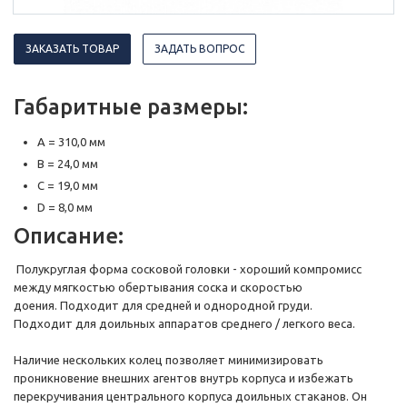
ЗАКАЗАТЬ ТОВАР
ЗАДАТЬ ВОПРОС
Габаритные размеры:
A = 310,0 мм
B = 24,0 мм
C = 19,0 мм
D = 8,0 мм
Описание:
Полукруглая форма сосковой головки - хороший компромисс
между мягкостью обертывания соска и скоростью
доения. Подходит для средней и однородной груди.
Подходит для доильных аппаратов среднего / легкого веса.
Наличие нескольких колец позволяет минимизировать
проникновение внешних агентов внутрь корпуса и избежать
перекручивания центрального корпуса доильных стаканов. Он