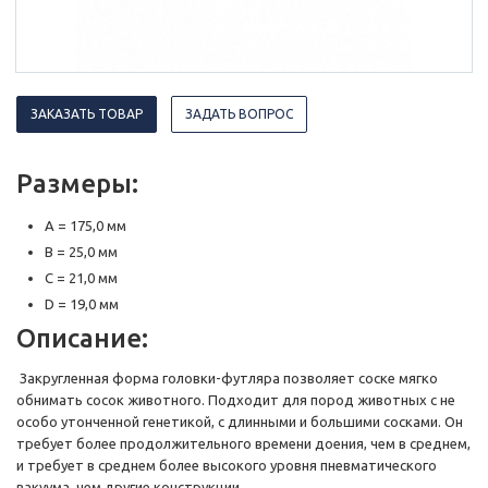
ЗАКАЗАТЬ ТОВАР
ЗАДАТЬ ВОПРОС
Размеры:
A = 175,0 мм
B = 25,0 мм
C = 21,0 мм
D = 19,0 мм
Описание:
Закругленная форма головки-футляра позволяет соске мягко
обнимать сосок животного. Подходит для пород животных с не
особо утонченной генетикой, с длинными и большими сосками. Он
требует более продолжительного времени доения, чем в среднем,
и требует в среднем более высокого уровня пневматического
вакуума, чем другие конструкции.