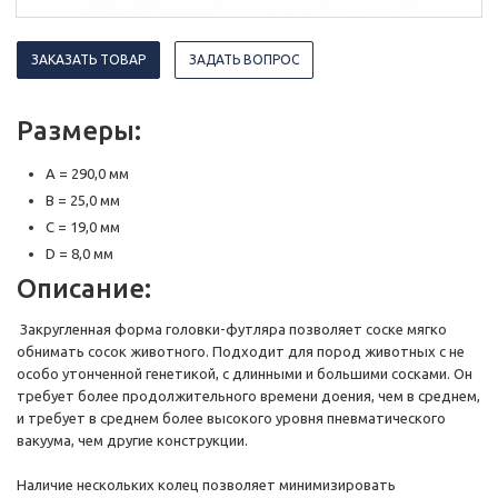
ЗАКАЗАТЬ ТОВАР
ЗАДАТЬ ВОПРОС
Размеры:
A = 290,0 мм
B = 25,0 мм
C = 19,0 мм
D = 8,0 мм
Описание:
Закругленная форма головки-футляра позволяет соске мягко
обнимать сосок животного. Подходит для пород животных с не
особо утонченной генетикой, с длинными и большими сосками. Он
требует более продолжительного времени доения, чем в среднем,
и требует в среднем более высокого уровня пневматического
вакуума, чем другие конструкции.
Наличие нескольких колец позволяет минимизировать