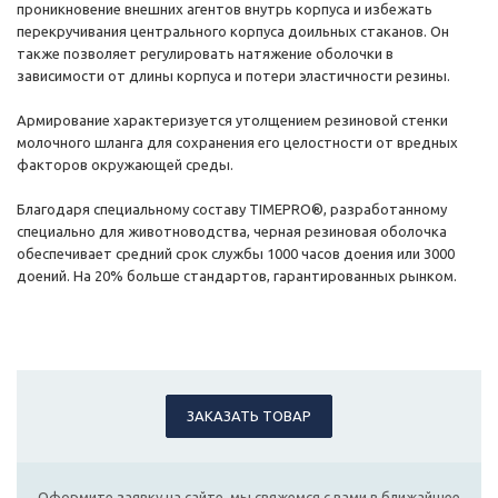
проникновение внешних агентов внутрь корпуса и избежать
перекручивания центрального корпуса доильных стаканов. Он
также позволяет регулировать натяжение оболочки в
зависимости от длины корпуса и потери эластичности резины.
Армирование характеризуется утолщением резиновой стенки
молочного шланга для сохранения его целостности от вредных
факторов окружающей среды.
Благодаря специальному составу TIMEPRO®, разработанному
специально для животноводства, черная резиновая оболочка
обеспечивает средний срок службы 1000 часов доения или 3000
доений. На 20% больше стандартов, гарантированных рынком.
ЗАКАЗАТЬ ТОВАР
Оформите заявку на сайте, мы свяжемся с вами в ближайшее