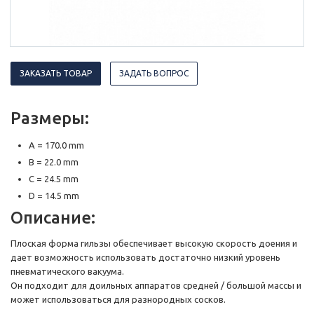
ЗАКАЗАТЬ ТОВАР
ЗАДАТЬ ВОПРОС
Размеры:
A = 170.0 mm
B = 22.0 mm
C = 24.5 mm
D = 14.5 mm
Описание:
Плоская форма гильзы обеспечивает высокую скорость доения и
дает возможность использовать достаточно низкий уровень
пневматического вакуума.
Он подходит для доильных аппаратов средней / большой массы и
может использоваться для разнородных сосков.