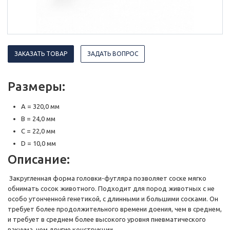
ЗАКАЗАТЬ ТОВАР
ЗАДАТЬ ВОПРОС
Размеры:
A = 320,0 мм
B = 24,0 мм
C = 22,0 мм
D = 10,0 мм
Описание:
Закругленная форма головки-футляра позволяет соске мягко
обнимать сосок животного. Подходит для пород животных с не
особо утонченной генетикой, с длинными и большими сосками. Он
требует более продолжительного времени доения, чем в среднем,
и требует в среднем более высокого уровня пневматического
вакуума, чем другие конструкции.