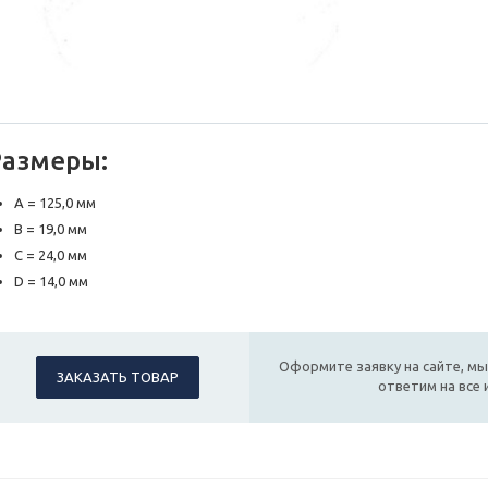
Размеры:
A = 125,0 мм
B = 19,0 мм
C = 24,0 мм
D = 14,0 мм
Оформите заявку на сайте, мы
ЗАКАЗАТЬ ТОВАР
ответим на все