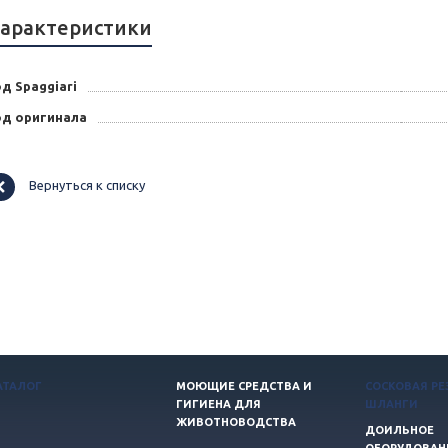
арактеристики
д Spaggiari
од оригинала
Вернуться к списку
АТАЛОГ
МОЮЩИЕ СРЕДСТВА И
СОСКОВАЯ РЕ
ГИГИЕНА ДЛЯ
ШЛАНГИ
ЖИВОТНОВОДСТВА
ДОИЛЬНОЕ