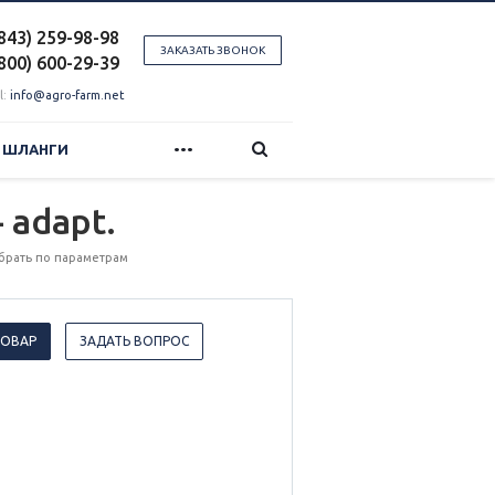
(843) 259-98-98
ЗАКАЗАТЬ ЗВОНОК
(800) 600-29-39
l:
info@agro-farm.net
...
И ШЛАНГИ
 adapt.
обрать по параметрам
ТОВАР
ЗАДАТЬ ВОПРОС