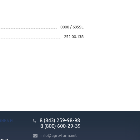
0000 / 695SL
252.00.138
8 (843) 259-98-98
ЗИНА И
8 (800) 600-29-39
info@agro-farm.net