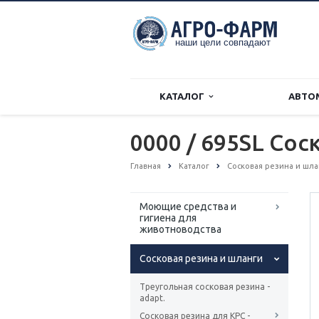
КАТАЛОГ
АВТО
0000 / 695SL Сос
Главная
Каталог
Сосковая резина и шл
Моющие средства и
гигиена для
животноводства
Сосковая резина и шланги
Треугольная сосковая резина -
adapt.
Сосковая резина для КРС -