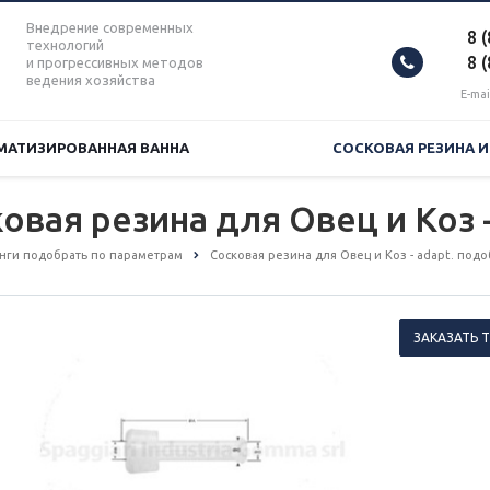
Внедрение современных
8 
технологий
8 
и прогрессивных методов
ведения хозяйства
E-mai
МАТИЗИРОВАННАЯ ВАННА
СОСКОВАЯ РЕЗИНА 
ковая резина для Овец и Коз -
анги подобрать по параметрам
Сосковая резина для Овец и Коз - adapt. под
ЗАКАЗАТЬ 