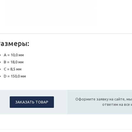
Размеры:
A = 10,0 мм
B = 18,0 мм
C = 8,5 мм
D = 150,0 мм
Оформите заявку на сайте, мы
ЗАКАЗАТЬ ТОВАР
ответим на все