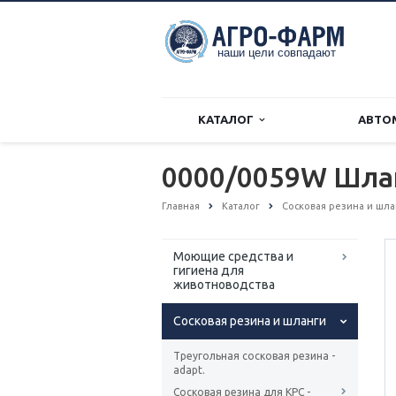
КАТАЛОГ
АВТО
0000/0059W Шла
Главная
Каталог
Сосковая резина и шл
Моющие средства и
гигиена для
животноводства
Сосковая резина и шланги
Треугольная сосковая резина -
adapt.
Сосковая резина для КРС -