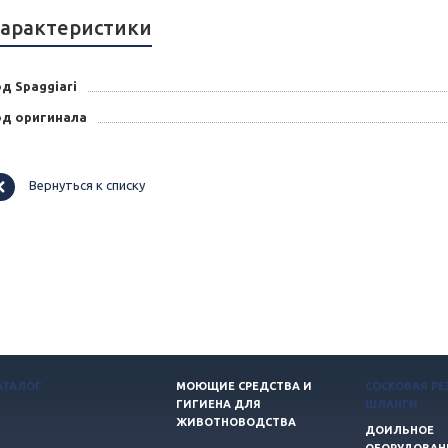
арактеристики
д Spaggiari
од оригинала
Вернуться к списку
АТАЛОГ
МОЮЩИЕ СРЕДСТВА И
СОСКОВАЯ РЕ
ГИГИЕНА ДЛЯ
ШЛАНГИ
ЖИВОТНОВОДСТВА
ДОИЛЬНОЕ