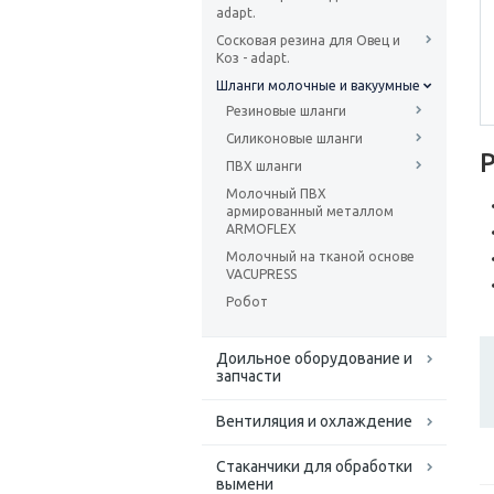
adapt.
Сосковая резина для Овец и
Коз - adapt.
Шланги молочные и вакуумные
Резиновые шланги
Силиконовые шланги
ПВХ шланги
Молочный ПВХ
армированный металлом
ARMOFLEX
Молочный на тканой основе
VACUPRESS
Робот
Доильное оборудование и
запчасти
Вентиляция и охлаждение
Стаканчики для обработки
вымени