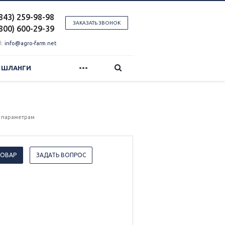
(843) 259-98-98
ЗАКАЗАТЬ ЗВОНОК
(800) 600-29-39
l:
info@agro-farm.net
...
И ШЛАНГИ
 параметрам
ТОВАР
ЗАДАТЬ ВОПРОС