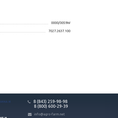
0000/0059W
7027.2637.100
8 (843) 259-98-98
ЗИНА И
8 (800) 600-29-39
info@agro-farm.net