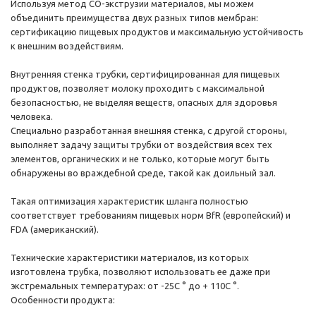
Используя метод CO-экструзии материалов, мы можем
объединить преимущества двух разных типов мембран:
сертификацию пищевых продуктов и максимальную устойчивость
к внешним воздействиям.
Внутренняя стенка трубки, сертифицированная для пищевых
продуктов, позволяет молоку проходить с максимальной
безопасностью, не выделяя веществ, опасных для здоровья
человека.
Специально разработанная внешняя стенка, с другой стороны,
выполняет задачу защиты трубки от воздействия всех тех
элементов, органических и не только, которые могут быть
обнаружены во враждебной среде, такой как доильный зал.
Такая оптимизация характеристик шланга полностью
соответствует требованиям пищевых норм BfR (европейский) и
FDA (американский).
Технические характеристики материалов, из которых
изготовлена ​​трубка, позволяют использовать ее даже при
экстремальных температурах: от -25С ° до + 110С °.
Особенности продукта: