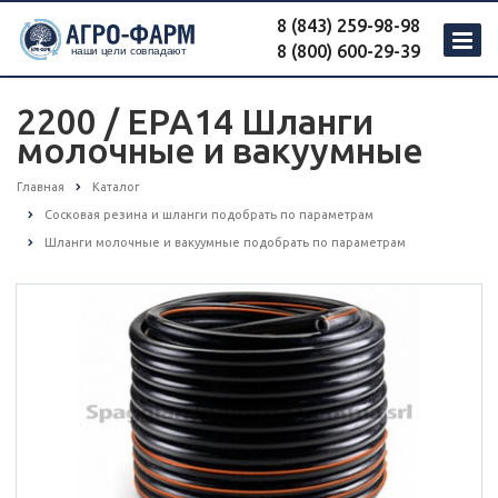
8 (843) 259-98-98
8 (800) 600-29-39
2200 / EPA14 Шланги
молочные и вакуумные
Главная
Каталог
Сосковая резина и шланги подобрать по параметрам
Шланги молочные и вакуумные подобрать по параметрам