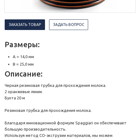
ЗАКАЗАТЬ ТОВАР
ЗАДАТЬ ВОПРОС
Размеры:
A = 14,0 мм
B = 25,0 мм
Описание:
Черная резиновая трубка для прохождения молока.
2 оранжевые линии.
Бухта 20 м
Резиновая трубка для прохождения молока.
Благодаря инновационной формуле Spaggiari он обеспечивает
большую производительность.
Используя метод CO-экструзии материалов, мы можем