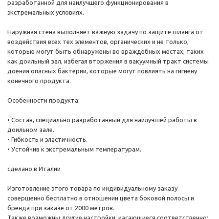
разработанной для наилучшего функционирования в
экстремальных условиях.
Наружная стена выполняет важную задачу по защите шланга от
воздействия всех тех элементов, органических и не только,
которые могут быть обнаружены во враждебных местах, таких
как доильный зал, избегая вторжения в вакуумный тракт системы
доения опасных бактерии, которые могут повлиять на гигиену
конечного продукта.
Особенности продукта:
• Состав, специально разработанный для наилучшей работы в
доильном зале.
• Гибкость и эластичность.
• Устойчив к экстремальным температурам.
сделано в Италии
Изготовление этого товара по индивидуальному заказу
совершенно бесплатно в отношении цвета боковой полосы и
бренда при заказе от 2000 метров.
Также возможны другие настройки, касающиеся соответственно: