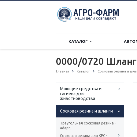
КАТАЛОГ
АВТО
0000/0720 Шлан
Главная
Каталог
Сосковая резина и шл
Моющие средства и
гигиена для
животноводства
Сосковая резина и шланги
Треугольная сосковая резина -
adapt.
Сосковая резина для КРС -