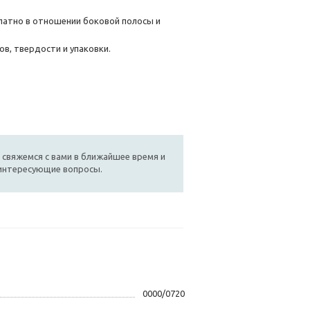
латно в отношении боковой полосы и
в, твердости и упаковки.
 свяжемся с вами в ближайшее время и
 интересующие вопросы.
0000/0720