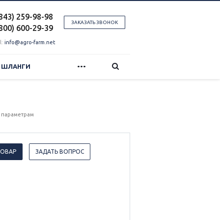
(843) 259-98-98
ЗАКАЗАТЬ ЗВОНОК
(800) 600-29-39
l:
info@agro-farm.net
...
И ШЛАНГИ
 параметрам
ТОВАР
ЗАДАТЬ ВОПРОС