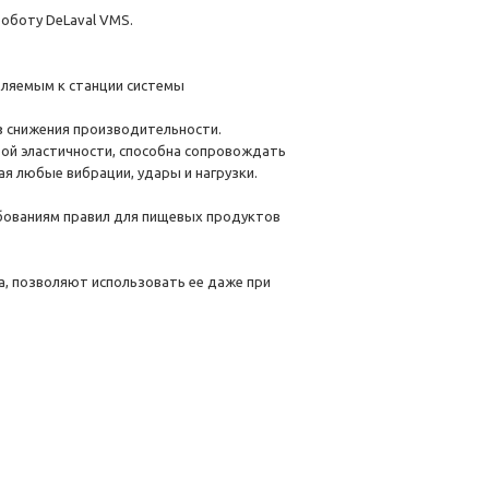
оботу DeLaval VMS.
вляемым к станции системы
з снижения производительности.
той эластичности, способна сопровождать
я любые вибрации, удары и нагрузки.
бованиям правил для пищевых продуктов
ка, позволяют использовать ее даже при