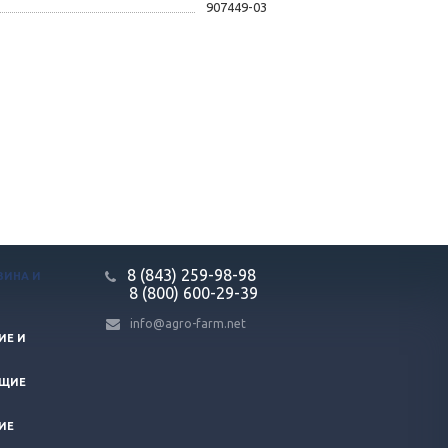
907449-03
8 (843) 259-98-98
ЗИНА И
8 (800) 600-29-39
info@agro-farm.net
ИЕ И
ЮЩИЕ
ИЕ