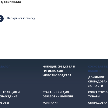
од оригинала
Вернуться к списку
АТАЛОГ
МОЮЩИЕ СРЕДСТВА И
СОСКОВАЯ РЕ
ГИГИЕНА ДЛЯ
ШЛАНГИ
ЖИВОТНОВОДСТВА
ДОИЛЬНОЕ
ОБОРУДОВАН
ЗАПЧАСТИ
ЕНТИЛЯЦИЯ И
СТАКАНЧИКИ ДЛЯ
СОПУТСТВУ
ХЛАЖДЕНИЕ
ОБРАБОТКИ ВЫМЕНИ
ТОВАРЫ
ОБОТЫ
КОМПАНИЯ
ОБОРУДОВАН