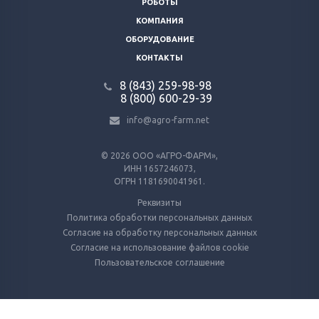
РОБОТЫ
КОМПАНИЯ
ОБОРУДОВАНИЕ
КОНТАКТЫ
8 (843) 259-98-98
8 (800) 600-29-39
info@agro-farm.net
© 2026
ООО «АГРО-ФАРМ»,
ИНН 1657246073,
ОГРН 1181690041961.
Реквизиты
Политика обработки персональных данных
Согласие на обработку персональных данных
Согласие на использование файлов cookie
Пользовательское соглашение
Используем куки и метрические программы