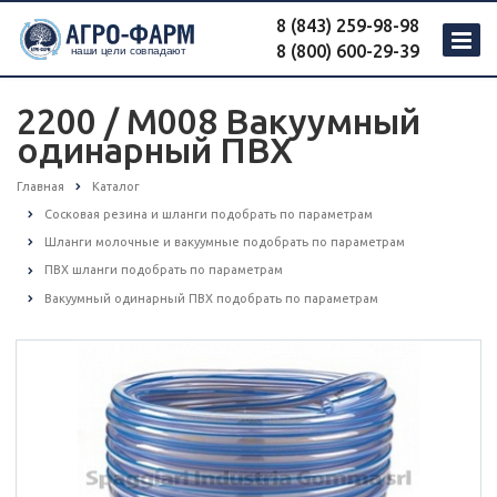
8 (843) 259-98-98
8 (800) 600-29-39
2200 / M008 Вакуумный
одинарный ПВХ
Главная
Каталог
Сосковая резина и шланги подобрать по параметрам
Шланги молочные и вакуумные подобрать по параметрам
ПВХ шланги подобрать по параметрам
Вакуумный одинарный ПВХ подобрать по параметрам