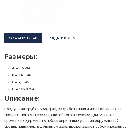
ЗАКАЗАТЬ ТОВАР
ЗАДАТЬ ВОПРОС
Размеры:
A = 7,6 мм
B = 14,5 мм
C = 7,6 мм
D = 165,0 мм
Описание:
Воздушная трубка Spaggiari, разработанная и изготовленная из
специального материала, способного в течение длительного
времени выдерживать неблагоприятные условия окружающей
среды, например, в доильном зале, представляет собой идеальное