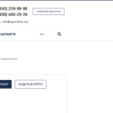
(843) 259-98-98
ЗАКАЗАТЬ ЗВОНОК
(800) 600-29-39
l:
info@agro-farm.net
...
И ШЛАНГИ
 параметрам
ТОВАР
ЗАДАТЬ ВОПРОС