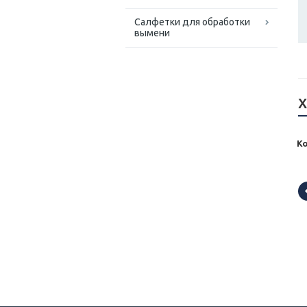
Салфетки для обработки
вымени
Х
Ко