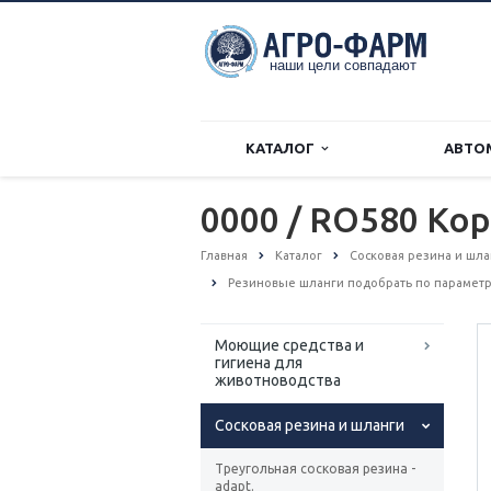
КАТАЛОГ
АВТО
0000 / RO580 Ко
Главная
Каталог
Сосковая резина и шл
Резиновые шланги подобрать по парамет
Моющие средства и
гигиена для
животноводства
Сосковая резина и шланги
Треугольная сосковая резина -
adapt.