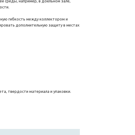
 среды, например, в доильном зале,
ости.
ьную гибкость между коллектором и
тировать дополнительную защиту в местах
та, твердости материала и упаковки.