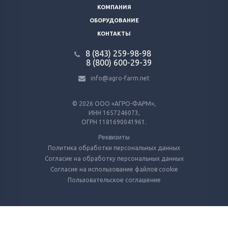
КОМПАНИЯ
ОБОРУДОВАНИЕ
КОНТАКТЫ
8 (843) 259-98-98
8 (800) 600-29-39
info@agro-farm.net
© 2026
ООО «АГРО-ФАРМ»,
ИНН 1657246073,
ОГРН 1181690041961.
Реквизиты
Политика обработки персональных данных
Согласие на обработку персональных данных
Согласие на использование файлов cookie
Пользовательское соглашение
Используем куки и метрические программы
Для работы Сайта и анализа его использования. Оставаясь на Сайте, вы