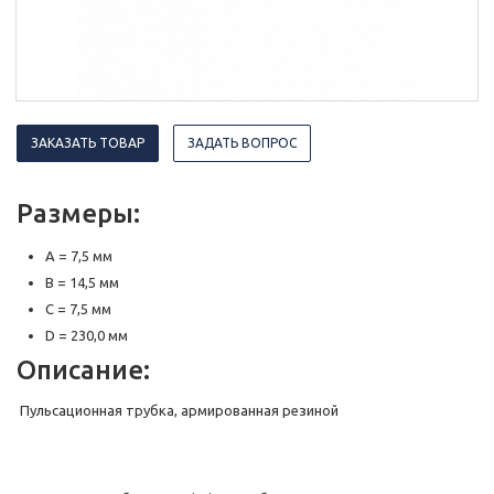
ЗАКАЗАТЬ ТОВАР
ЗАДАТЬ ВОПРОС
Размеры:
A = 7,5 мм
B = 14,5 мм
C = 7,5 мм
D = 230,0 мм
Описание:
Пульсационная трубка, армированная резиной