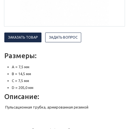
ЗАКАЗАТЬ ТОВАР
ЗАДАТЬ ВОПРОС
Размеры:
A = 7,5 мм
B = 14,5 мм
C = 7,5 мм
D = 205,0 мм
Описание:
Пульсационная трубка, армированная резиной