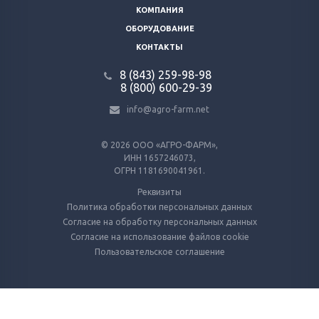
КОМПАНИЯ
ОБОРУДОВАНИЕ
КОНТАКТЫ
8 (843) 259-98-98
8 (800) 600-29-39
info@agro-farm.net
© 2026
ООО «АГРО-ФАРМ»,
ИНН 1657246073,
ОГРН 1181690041961.
Реквизиты
Политика обработки персональных данных
Согласие на обработку персональных данных
Согласие на использование файлов cookie
Пользовательское соглашение
Используем куки и метрические программы
Для работы Сайта и анализа его использования. Оставаясь на Сайте, вы