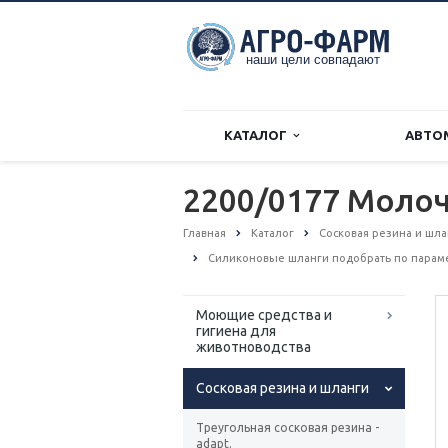
КАТАЛОГ
АВТО
2200/0177 Моло
Главная
Каталог
Сосковая резина и шл
Силиконовые шланги подобрать по парам
Моющие средства и
гигиена для
животноводства
Сосковая резина и шланги
Треугольная сосковая резина -
adapt.