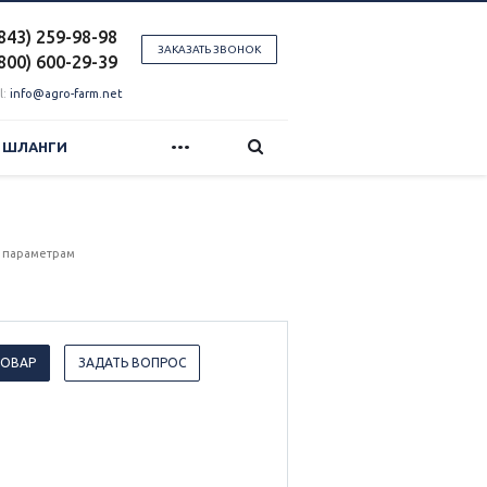
(843) 259-98-98
ЗАКАЗАТЬ ЗВОНОК
(800) 600-29-39
l:
info@agro-farm.net
...
И ШЛАНГИ
 параметрам
ТОВАР
ЗАДАТЬ ВОПРОС