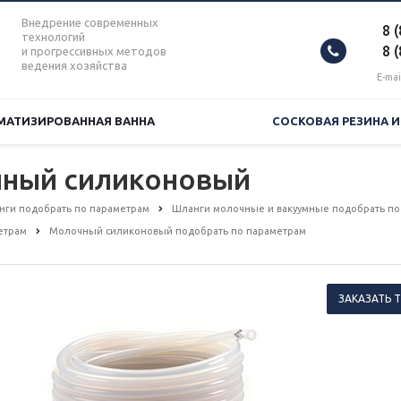
Внедрение современных
8 
технологий
8 
и прогрессивных методов
ведения хозяйства
E-mai
МАТИЗИРОВАННАЯ ВАННА
СОСКОВАЯ РЕЗИНА 
чный силиконовый
анги подобрать по параметрам
Шланги молочные и вакуумные подобрать по
етрам
Молочный силиконовый подобрать по параметрам
ЗАКАЗАТЬ 