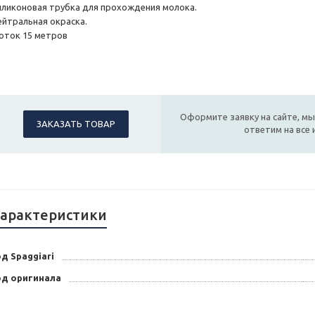
иликоновая трубка для прохождения молока.
ейтральная окраска.
оток 15 метров
Оформите заявку на сайте, мы
ЗАКАЗАТЬ ТОВАР
ответим на все
арактеристики
д Spaggiari
од оригинала