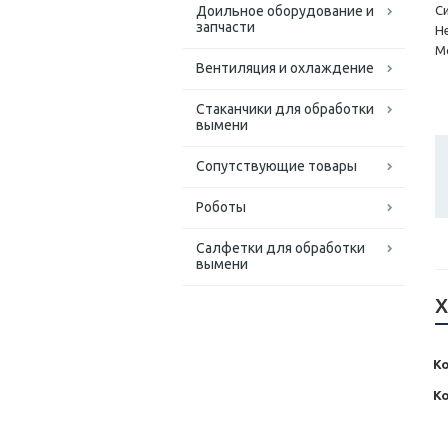
Доильное оборудование и
С
запчасти
Н
М
Вентиляция и охлаждение
Стаканчики для обработки
вымени
Сопутствующие товары
Роботы
Салфетки для обработки
вымени
Х
Ко
К