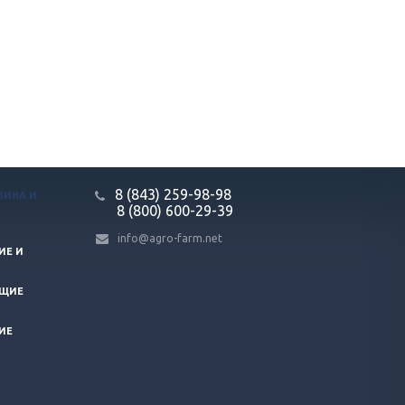
8 (843) 259-98-98
ЗИНА И
8 (800) 600-29-39
info@agro-farm.net
ИЕ И
ЮЩИЕ
ИЕ