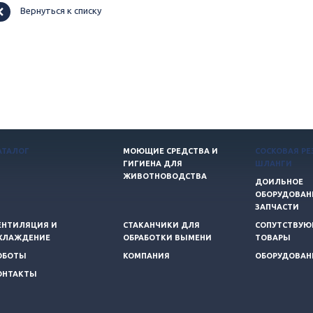
Вернуться к списку
АТАЛОГ
МОЮЩИЕ СРЕДСТВА И
СОСКОВАЯ РЕ
ГИГИЕНА ДЛЯ
ШЛАНГИ
ЖИВОТНОВОДСТВА
ДОИЛЬНОЕ
ОБОРУДОВАН
ЗАПЧАСТИ
ЕНТИЛЯЦИЯ И
СТАКАНЧИКИ ДЛЯ
СОПУТСТВУ
ХЛАЖДЕНИЕ
ОБРАБОТКИ ВЫМЕНИ
ТОВАРЫ
ОБОТЫ
КОМПАНИЯ
ОБОРУДОВАН
ОНТАКТЫ