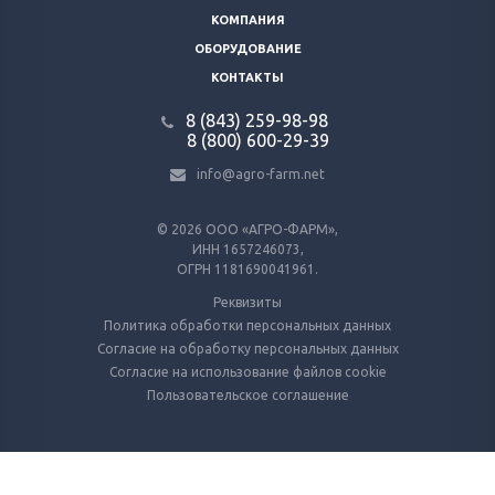
КОМПАНИЯ
ОБОРУДОВАНИЕ
КОНТАКТЫ
8 (843) 259-98-98
8 (800) 600-29-39
info@agro-farm.net
© 2026
ООО «АГРО-ФАРМ»,
ИНН 1657246073,
ОГРН 1181690041961.
Реквизиты
Политика обработки персональных данных
Согласие на обработку персональных данных
Согласие на использование файлов cookie
Пользовательское соглашение
Используем куки и метрические программы
Для работы Сайта и анализа его использования. Оставаясь на Сайте, вы